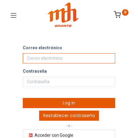
0
Correo electrónico
Contraseña
Log in
Restablecer contraseña
- o -
Acceder con Google