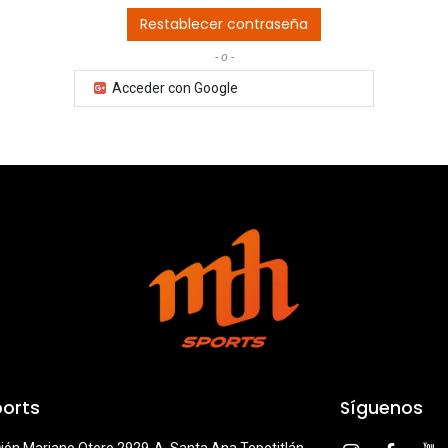
Restablecer contraseña
- o -
Acceder con Google
orts
Síguenos