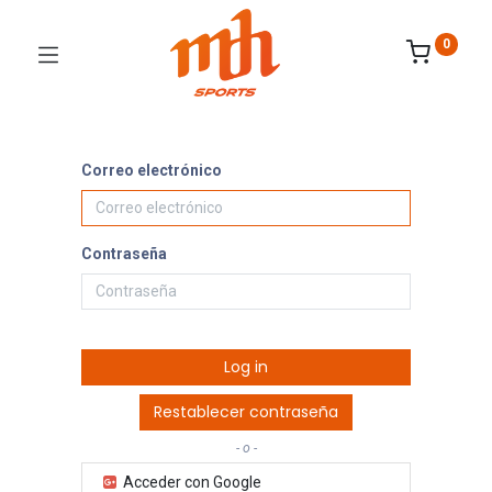
0
Correo electrónico
Contraseña
Log in
Restablecer contraseña
- o -
Acceder con Google