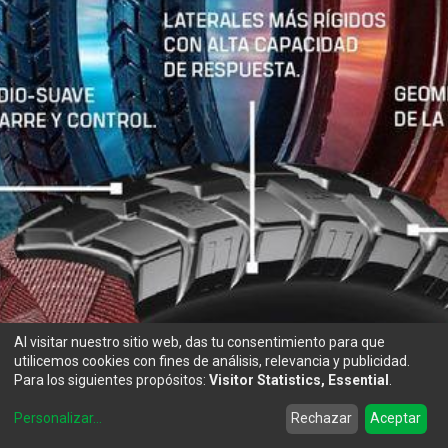
Al visitar nuestro sitio web, das tu consentimiento para que
utilicemos cookies con fines de análisis, relevancia y publicidad.
Para los siguientes propósitos:
Visitor Statistics, Essential
.
0
Personalizar
...
Rechazar
Aceptar
Home
Search
Wishlist
Account