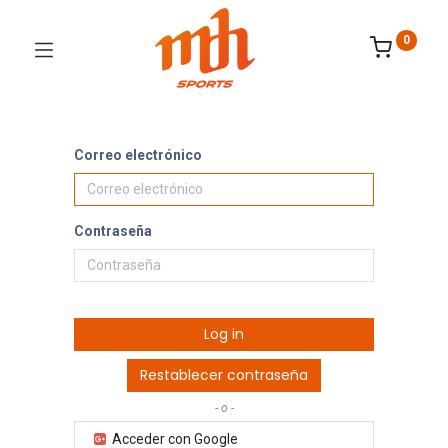
0
Correo electrónico
Contraseña
Log in
Restablecer contraseña
- o -
Acceder con Google