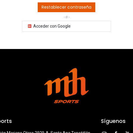
Restablecer contraseña
- o -
Acceder con Google
orts
Síguenos