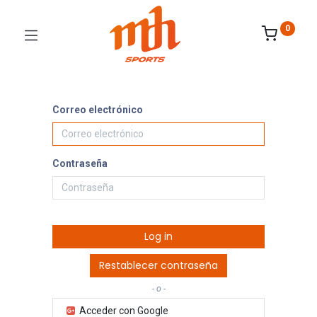
0
Correo electrónico
Contraseña
Log in
Restablecer contraseña
- o -
Acceder con Google