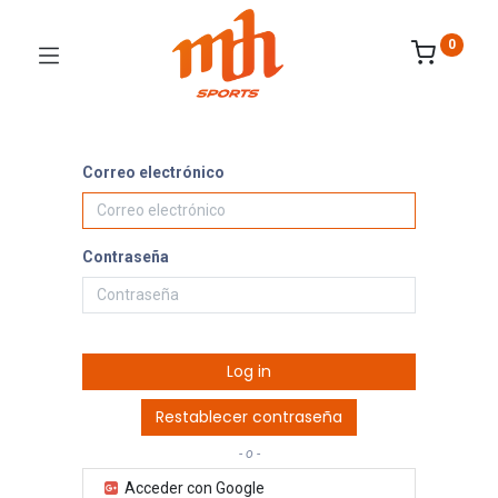
0
Correo electrónico
Contraseña
Log in
Restablecer contraseña
- o -
Acceder con Google