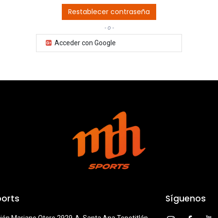
Restablecer contraseña
- o -
Acceder con Google
orts
Síguenos