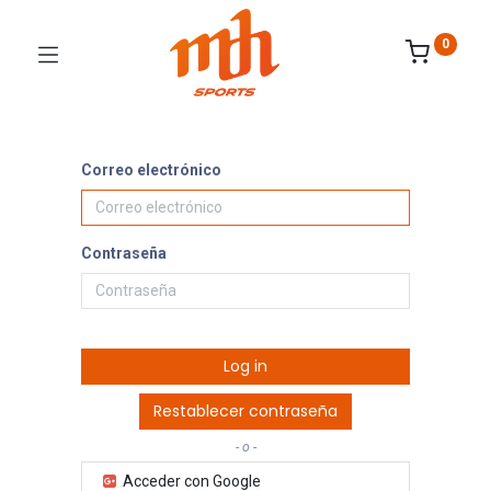
0
Correo electrónico
Contraseña
Log in
Restablecer contraseña
- o -
Acceder con Google