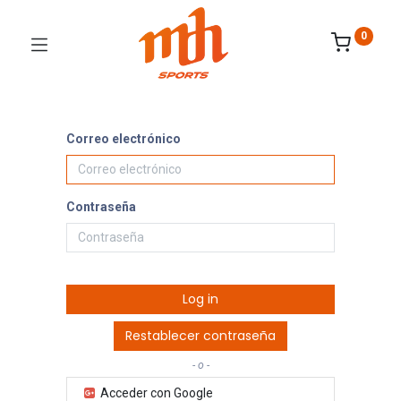
0
Correo electrónico
Contraseña
Log in
Restablecer contraseña
- o -
Acceder con Google