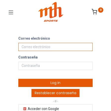
0
Correo electrónico
Contraseña
Log in
Restablecer contraseña
- o -
Acceder con Google