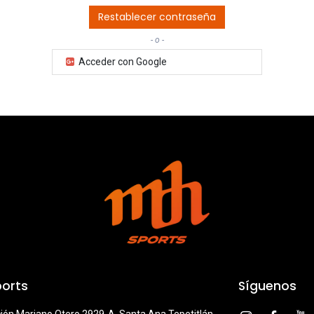
Restablecer contraseña
- o -
Acceder con Google
orts
Síguenos