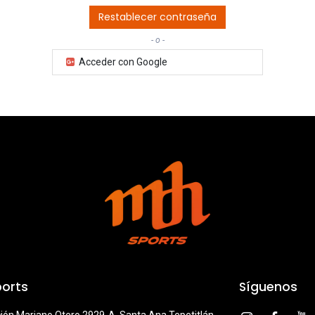
Restablecer contraseña
- o -
Acceder con Google
orts
Síguenos