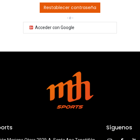
Restablecer contraseña
- o -
Acceder con Google
orts
Síguenos