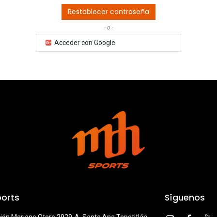
Restablecer contraseña
- o -
Acceder con Google
orts
Síguenos