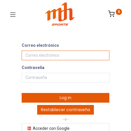
0
Correo electrónico
Contraseña
Log in
Restablecer contraseña
- o -
Acceder con Google