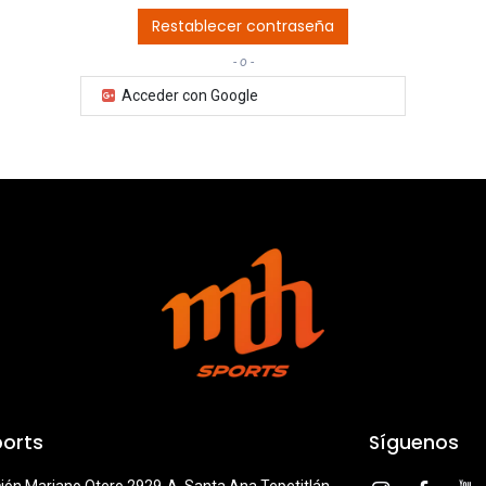
Restablecer contraseña
- o -
Acceder con Google
orts
Síguenos