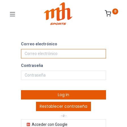
0
Correo electrónico
Contraseña
Log in
Restablecer contraseña
- o -
Acceder con Google