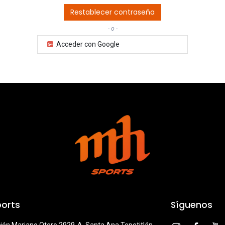
Restablecer contraseña
- o -
Acceder con Google
orts
Síguenos