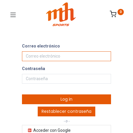
0
Correo electrónico
Contraseña
Log in
Restablecer contraseña
- o -
Acceder con Google