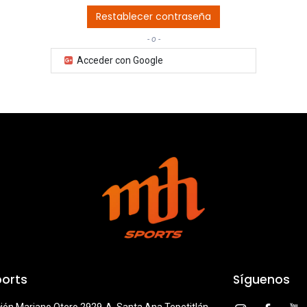
Restablecer contraseña
- o -
Acceder con Google
orts
Síguenos