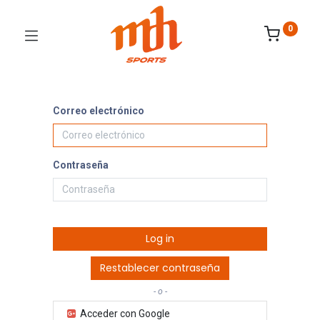
0
Correo electrónico
Contraseña
Log in
Restablecer contraseña
- o -
Acceder con Google