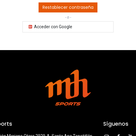
Restablecer contraseña
- o -
Acceder con Google
orts
Síguenos