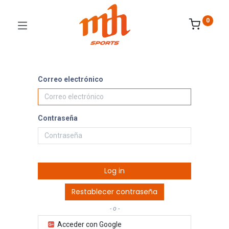
0
Correo electrónico
Contraseña
Log in
Restablecer contraseña
- o -
Acceder con Google