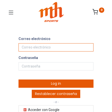
0
Correo electrónico
Contraseña
Log in
Restablecer contraseña
- o -
Acceder con Google