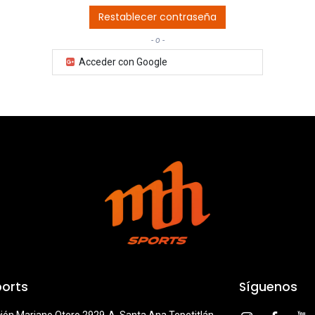
Restablecer contraseña
- o -
Acceder con Google
orts
Síguenos