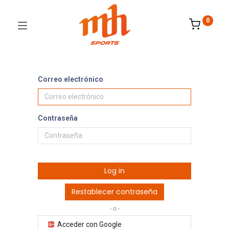
0
Correo electrónico
Contraseña
Log in
Restablecer contraseña
- o -
Acceder con Google