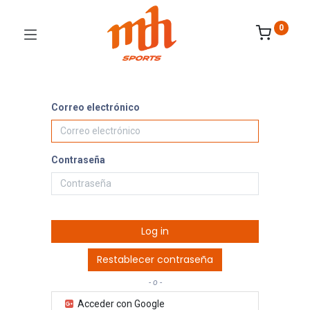
0
Correo electrónico
Contraseña
Log in
Restablecer contraseña
- o -
Acceder con Google