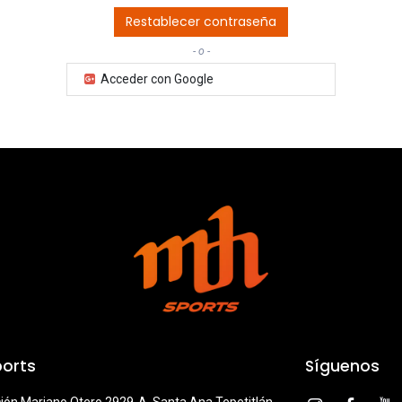
Restablecer contraseña
- o -
Acceder con Google
orts
Síguenos