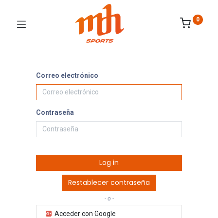
0
Correo electrónico
Contraseña
Log in
Restablecer contraseña
- o -
Acceder con Google