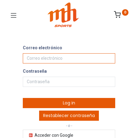
0
Correo electrónico
Contraseña
Log in
Restablecer contraseña
- o -
Acceder con Google