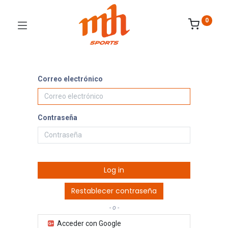
0
Correo electrónico
Contraseña
Log in
Restablecer contraseña
- o -
Acceder con Google