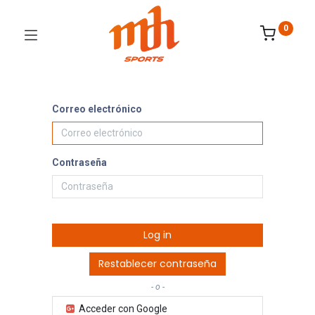
0
Correo electrónico
Contraseña
Log in
Restablecer contraseña
- o -
Acceder con Google