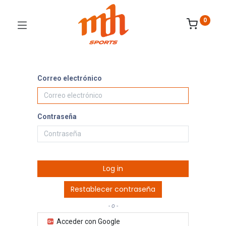
0
Correo electrónico
Contraseña
Log in
Restablecer contraseña
- o -
Acceder con Google