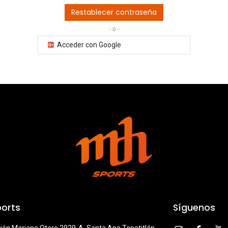
Restablecer contraseña
- o -
Acceder con Google
orts
Síguenos