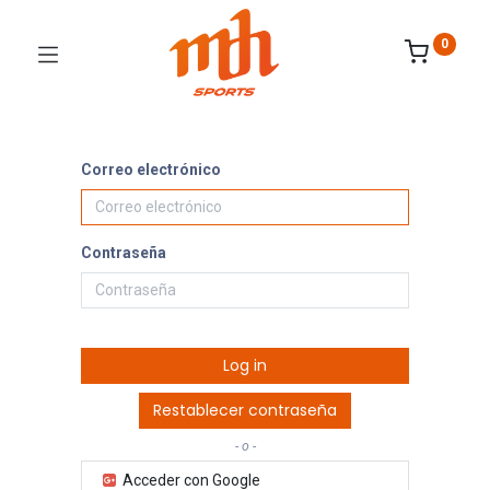
0
Correo electrónico
Contraseña
Log in
Restablecer contraseña
- o -
Acceder con Google