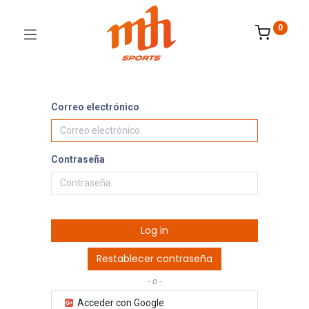
0
Correo electrónico
Contraseña
Log in
Restablecer contraseña
- o -
Acceder con Google