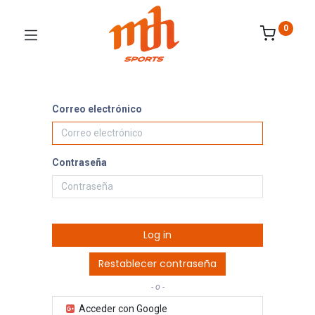
0
Correo electrónico
Contraseña
Log in
Restablecer contraseña
- o -
Acceder con Google