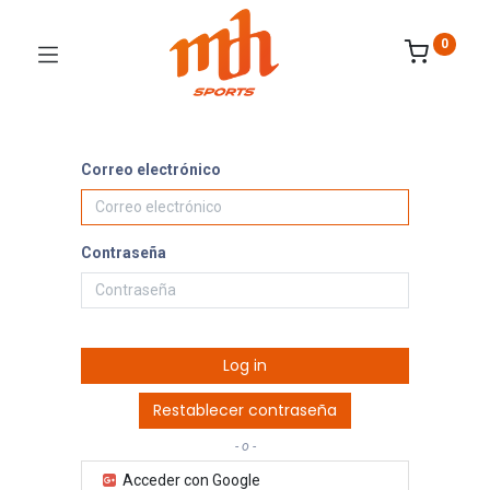
0
Correo electrónico
Contraseña
Log in
Restablecer contraseña
- o -
Acceder con Google