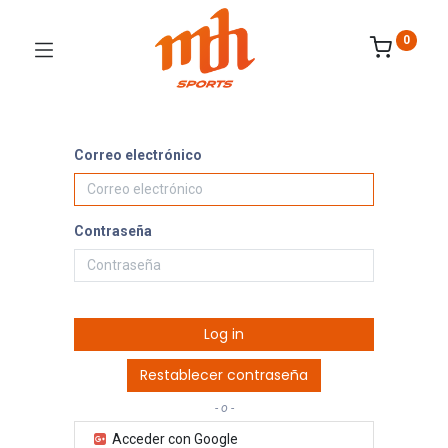
0
Correo electrónico
Contraseña
Log in
Restablecer contraseña
- o -
Acceder con Google