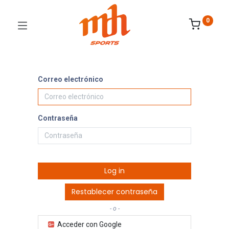
0
Correo electrónico
Contraseña
Log in
Restablecer contraseña
- o -
Acceder con Google