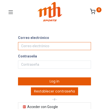
0
Correo electrónico
Contraseña
Log in
Restablecer contraseña
- o -
Acceder con Google