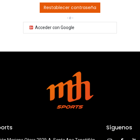
Restablecer contraseña
- o -
Acceder con Google
orts
Síguenos