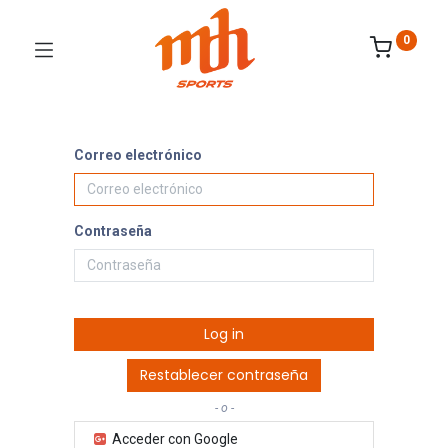
0
Correo electrónico
Contraseña
Log in
Restablecer contraseña
- o -
Acceder con Google