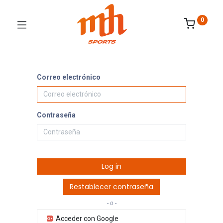
0
Correo electrónico
Contraseña
Log in
Restablecer contraseña
- o -
Acceder con Google