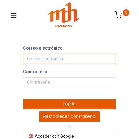
0
Correo electrónico
Contraseña
Log in
Restablecer contraseña
- o -
Acceder con Google