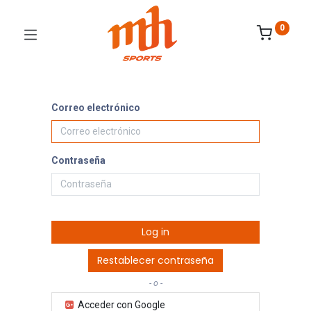
0
Correo electrónico
Contraseña
Log in
Restablecer contraseña
- o -
Acceder con Google