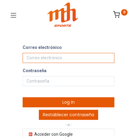
0
Correo electrónico
Contraseña
Log in
Restablecer contraseña
- o -
Acceder con Google