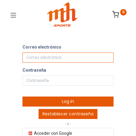
0
Correo electrónico
Contraseña
Log in
Restablecer contraseña
- o -
Acceder con Google